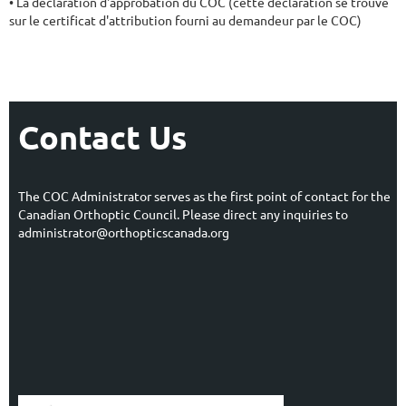
• La déclaration d'approbation du COC (cette déclaration se trouve 
sur le certificat d'attribution fourni au demandeur par le COC)
Contact Us
The COC Administrator serves as the first point of contact for the
Canadian Orthoptic Council. Please direct any inquiries to
administrator@orthopticscanada.org